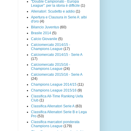
"Double Campionato - Europa
League": per la storia è difficile
(1)
Allenatori: Scudetto e addio
(1)
Apertura e Clausura in Serie A: albi
d'oro
(4)
Bilancio Juventus
(60)
Brasile 2014
(5)
Calcio Giovanile
(5)
Calciomercato 2014/15 -
Champions League
(17)
Calciomercato 2014/15 - Serie A
(17)
Calciomercato 2015/16 -
Champions League
(24)
Calciomercato 2015/16 - Serie A
(24)
Champions League 2014/15
(11)
Champions League 2015/16
(9)
Classifica All-Time Ranking Uefa
Club
(1)
Classifica Allenatori Serie A
(63)
Classifica Allenatori Serie B e Lega
Pro
(53)
Classifica marcatori ponderata
Champions League
(179)