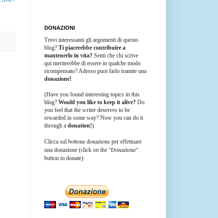
DONAZIONI
Trovi interessanti gli argomenti di questo
blog?
Ti piacerebbe contribuire a
mantenerlo in vita?
Senti che chi scrive
qui meriterebbe di essere in qualche modo
ricompensato? Adesso puoi farlo tramite una
donazione!
(Have you found interesting topics in this
blog?
Would you like to keep it alive?
Do
you feel that the writer deserves to be
rewarded in some way? Now you can do it
through a
donation!
)
bottone donazione
Clicca sul
per effettuare
"Donazione"
una donazione (click on the
button
to donate):