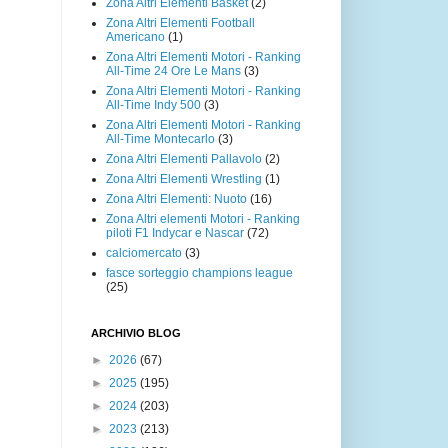
Zona Altri Elementi Basket
(2)
Zona Altri Elementi Football
Americano
(1)
Zona Altri Elementi Motori - Ranking
All-Time 24 Ore Le Mans
(3)
Zona Altri Elementi Motori - Ranking
All-Time Indy 500
(3)
Zona Altri Elementi Motori - Ranking
All-Time Montecarlo
(3)
Zona Altri Elementi Pallavolo
(2)
Zona Altri Elementi Wrestling
(1)
Zona Altri Elementi: Nuoto
(16)
Zona Altri elementi Motori - Ranking
piloti F1 Indycar e Nascar
(72)
calciomercato
(3)
fasce sorteggio champions league
(25)
ARCHIVIO BLOG
►
2026
(67)
►
2025
(195)
►
2024
(203)
►
2023
(213)