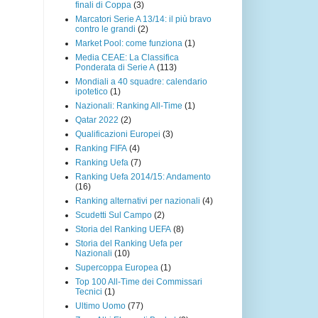
finali di Coppa
(3)
Marcatori Serie A 13/14: il più bravo
contro le grandi
(2)
Market Pool: come funziona
(1)
Media CEAE: La Classifica
Ponderata di Serie A
(113)
Mondiali a 40 squadre: calendario
ipotetico
(1)
Nazionali: Ranking All-Time
(1)
Qatar 2022
(2)
Qualificazioni Europei
(3)
Ranking FIFA
(4)
Ranking Uefa
(7)
Ranking Uefa 2014/15: Andamento
(16)
Ranking alternativi per nazionali
(4)
Scudetti Sul Campo
(2)
Storia del Ranking UEFA
(8)
Storia del Ranking Uefa per
Nazionali
(10)
Supercoppa Europea
(1)
Top 100 All-Time dei Commissari
Tecnici
(1)
Ultimo Uomo
(77)