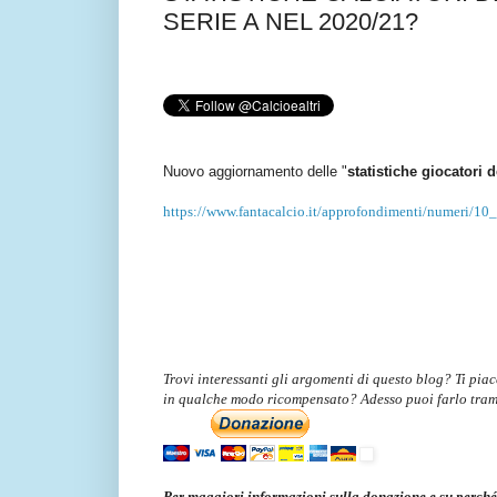
SERIE A NEL 2020/21?
Nuovo aggiornamento delle "
statistiche giocatori d
https://www.fantacalcio.it/approfondimenti/numeri/10_
Trovi interessanti gli argomenti di questo blog? Ti pia
in qualche modo ricompensato? Adesso puoi farlo tra
Per maggiori informazioni sulla donazione e su perché