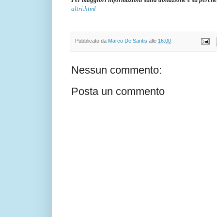
altri.html
Pubblicato da
Marco De Santis
alle
16:00
Nessun commento:
Posta un commento