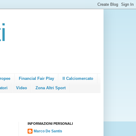
i
ropee
Financial Fair Play
Il Calciomercato
atori
Video
Zona Altri Sport
INFORMAZIONI PERSONALI
Marco De Santis