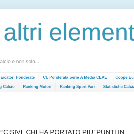
 altri element
alcio e non solo...
Marcatori Ponderate
Cl. Ponderata Serie A Media CEAE
Coppe Eu
g Calcio
Ranking Motori
Ranking Sport Vari
Statistiche Calci
CISIVI: CHI HA PORTATO PIU’ PUNTI IN