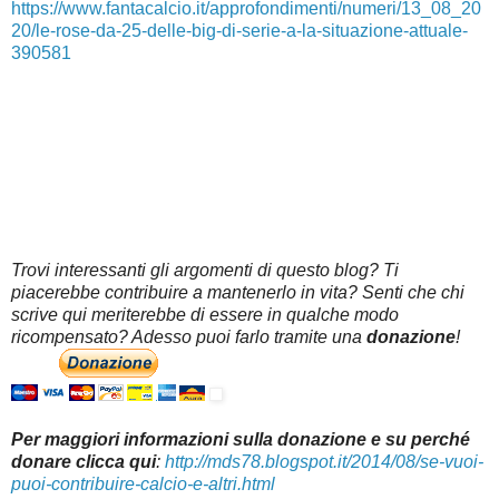
https://www.fantacalcio.it/approfondimenti/numeri/13_08_20
20/le-rose-da-25-delle-big-di-serie-a-la-situazione-attuale-
390581
Trovi interessanti gli argomenti di questo blog? Ti
piacerebbe contribuire a mantenerlo in vita? Senti che chi
scrive qui meriterebbe di essere in qualche modo
ricompensato? Adesso puoi farlo tramite una
donazione
!
Per maggiori informazioni sulla donazione e su perché
donare clicca qui
:
http://mds78.blogspot.it/2014/08/se-vuoi-
puoi-contribuire-calcio-e-altri.html