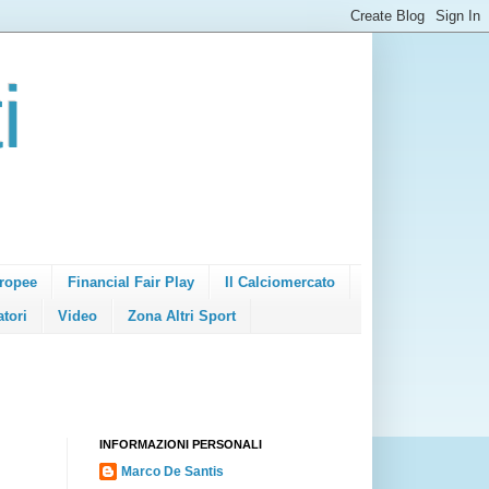
i
ropee
Financial Fair Play
Il Calciomercato
atori
Video
Zona Altri Sport
INFORMAZIONI PERSONALI
Marco De Santis