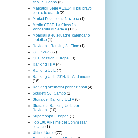
finali di Coppa
(3)
Marcatori Serie A 13/14: il più bravo
contro le grandi
(2)
Market Pool: come funziona
(1)
Media CEAE: La Classifica
Ponderata di Serie A
(113)
Mondiali a 40 squadre: calendario
ipotetico
(1)
Nazionali: Ranking All-Time
(1)
Qatar 2022
(2)
Qualificazioni Europei
(3)
Ranking FIFA
(4)
Ranking Uefa
(7)
Ranking Uefa 2014/15: Andamento
(16)
Ranking alternativi per nazionali
(4)
Scudetti Sul Campo
(2)
Storia del Ranking UEFA
(8)
Storia del Ranking Uefa per
Nazionali
(10)
Supercoppa Europea
(1)
Top 100 All-Time dei Commissari
Tecnici
(1)
Ultimo Uomo
(77)