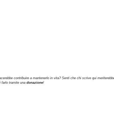
iacerebbe contribuire a mantenerlo in vita? Senti che chi scrive qui meriterebb
farlo tramite una
donazione
!