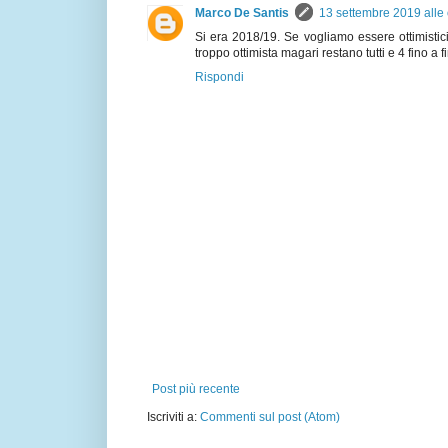
Marco De Santis
13 settembre 2019 alle
Si era 2018/19. Se vogliamo essere ottimistic
troppo ottimista magari restano tutti e 4 fino a f
Rispondi
Post più recente
Iscriviti a:
Commenti sul post (Atom)