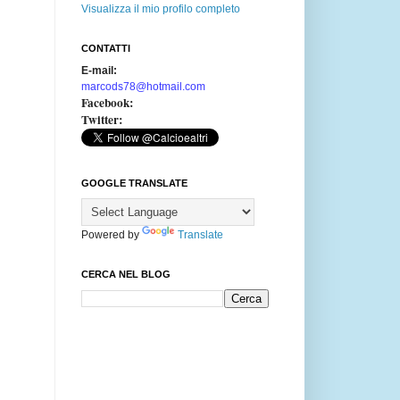
Visualizza il mio profilo completo
CONTATTI
E-mail:
marcods78@hotmail.com
Facebook:
Twitter:
GOOGLE TRANSLATE
Powered by
Translate
CERCA NEL BLOG