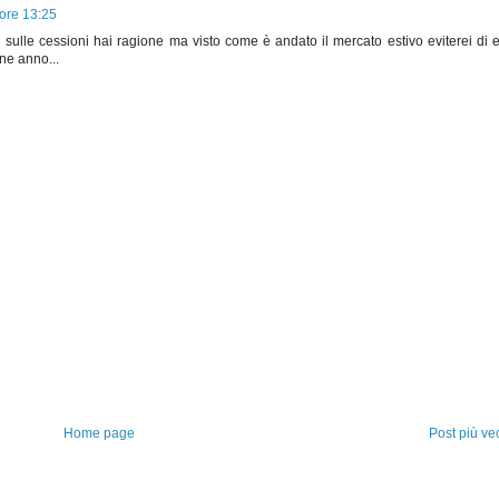
 ore 13:25
i sulle cessioni hai ragione ma visto come è andato il mercato estivo eviterei di 
ine anno...
Home page
Post più ve