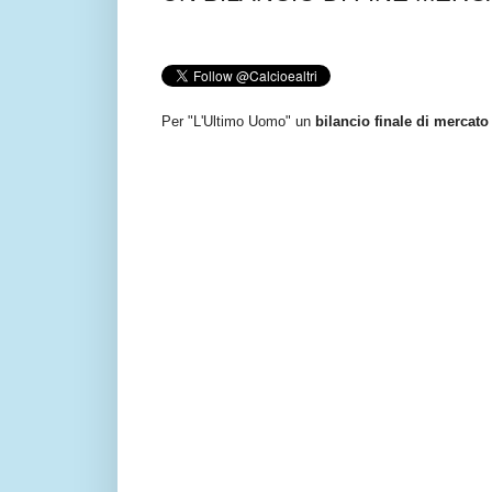
Per "L'Ultimo Uomo" un
bilancio finale di mercato