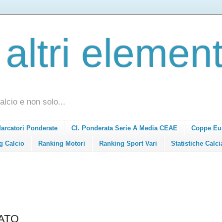
 altri element
alcio e non solo...
Marcatori Ponderate
Cl. Ponderata Serie A Media CEAE
Coppe Eu
g Calcio
Ranking Motori
Ranking Sport Vari
Statistiche Calci
CATO