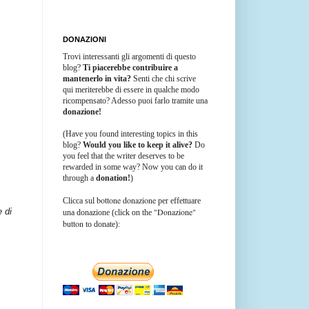
DONAZIONI
Trovi interessanti gli argomenti di questo
blog?
Ti piacerebbe contribuire a
mantenerlo in vita?
Senti che chi scrive
qui meriterebbe di essere in qualche modo
ricompensato? Adesso puoi farlo tramite una
donazione!
(Have you found interesting topics in this
blog?
Would you like to keep it alive?
Do
you feel that the writer deserves to be
rewarded in some way? Now you can do it
through a
donation!
)
bottone donazione
Clicca sul
per effettuare
"Donazione"
e di
una donazione (click on the
button
to donate):