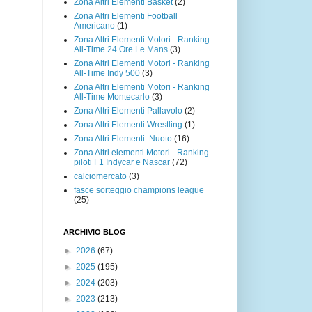
Zona Altri Elementi Basket
(2)
Zona Altri Elementi Football
Americano
(1)
Zona Altri Elementi Motori - Ranking
All-Time 24 Ore Le Mans
(3)
Zona Altri Elementi Motori - Ranking
All-Time Indy 500
(3)
Zona Altri Elementi Motori - Ranking
All-Time Montecarlo
(3)
Zona Altri Elementi Pallavolo
(2)
Zona Altri Elementi Wrestling
(1)
Zona Altri Elementi: Nuoto
(16)
Zona Altri elementi Motori - Ranking
piloti F1 Indycar e Nascar
(72)
calciomercato
(3)
fasce sorteggio champions league
(25)
ARCHIVIO BLOG
►
2026
(67)
►
2025
(195)
►
2024
(203)
►
2023
(213)