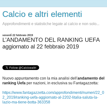
Calcio e altri elementi
Approfondimenti e statistiche legate al calcio e non solo...
venerdì 22 febbraio 2019
L’ANDAMENTO DEL RANKING UEFA
aggiornato al 22 febbraio 2019
Nuovo appuntamento con la mia analisi dell'
andamento del
ranking Uefa
per nazioni, in esclusiva su Fantagazzetta:
https://www.fantagazzetta.com/approfondimenti/numeri/22_0
2_2019/ranking-uefa-aggiornato-al-2202-litalia-saluta-la-
lazio-ma-tiene-botta-363358