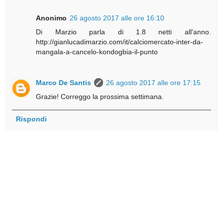
Anonimo
26 agosto 2017 alle ore 16:10
Di Marzio parla di 1.8 netti all'anno.
http://gianlucadimarzio.com/it/calciomercato-inter-da-
mangala-a-cancelo-kondogbia-il-punto
Marco De Santis
26 agosto 2017 alle ore 17:15
Grazie! Correggo la prossima settimana.
Rispondi