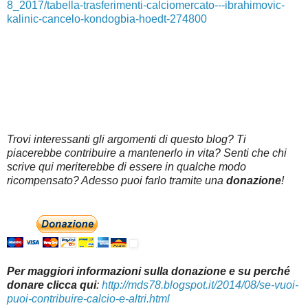
8_2017/tabella-trasferimenti-calciomercato---ibrahimovic-
kalinic-cancelo-kondogbia-hoedt-274800
Trovi interessanti gli argomenti di questo blog? Ti
piacerebbe contribuire a mantenerlo in vita? Senti che chi
scrive qui meriterebbe di essere in qualche modo
ricompensato? Adesso puoi farlo tramite una
donazione
!
Per maggiori informazioni sulla donazione e su perché
donare clicca qui
:
http://mds78.blogspot.it/2014/08/se-vuoi-
puoi-contribuire-calcio-e-altri.html